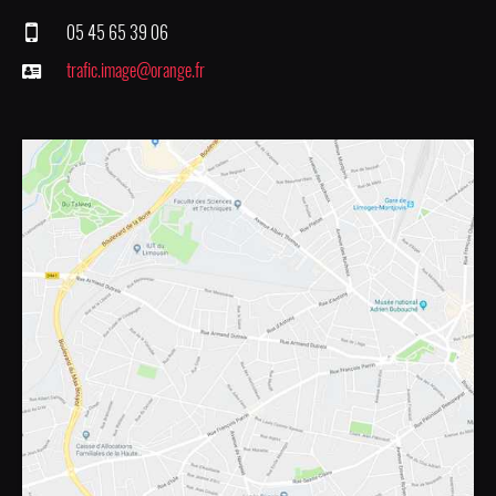
05 45 65 39 06
trafic.image@orange.fr