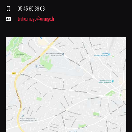
05 45 65 39 06
trafic.image@orange.fr