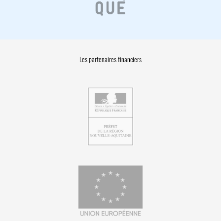
Les partenaires financiers