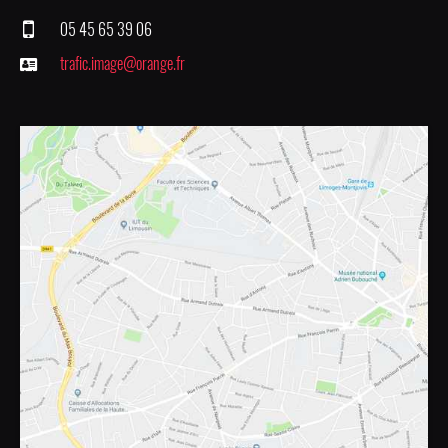
05 45 65 39 06
trafic.image@orange.fr