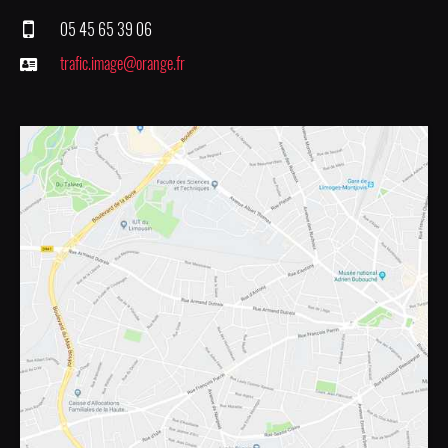
05 45 65 39 06
trafic.image@orange.fr